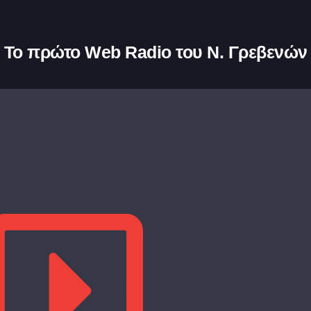
Το πρώτο Web Radio του Ν. Γρεβενών