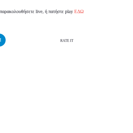
ν παρακολουθήσετε live, ή πατήστε play
ΕΔΩ
RATE IT