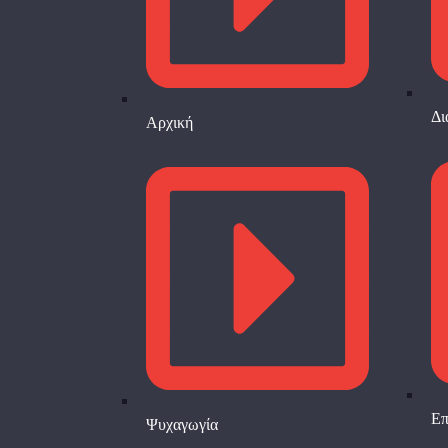
Δι
Αρχική
Επ
Ψυχαγωγία