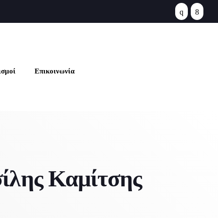
se
ισμοί
Επικοινωνία
ίλης Καμίτσης