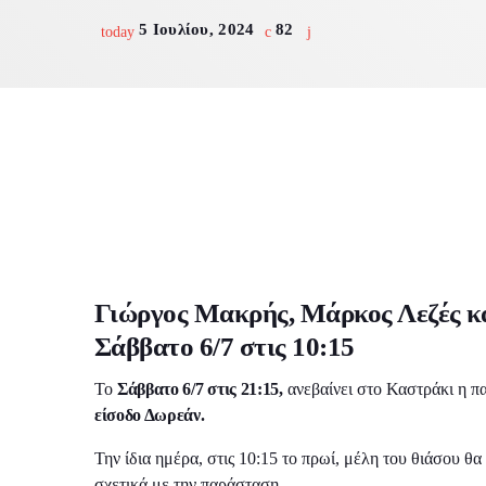
Ε
5 Ιουλίου, 2024
82
today
Ακό
Γιώργος Μακρής, Μάρκος Λεζές κα
Σάββατο 6/7 στις 10:15
To
Σάββατο 6/7 στις 21:15,
ανεβαίνει στο Καστράκι η 
είσοδο Δωρεάν.
Την ίδια ημέρα, στις 10:15 το πρωί, μέλη του θιάσου θ
σχετικά με την παράσταση.