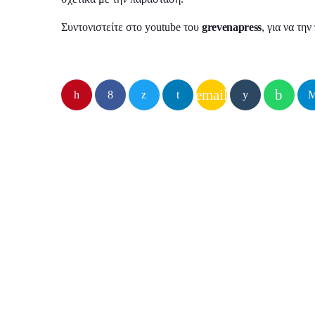
Συντονιστείτε στο youtube του
grevenapress
, για να τη
email
Παρόμοιες αναρτήσεις