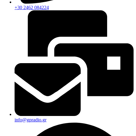
+30 2462 084224
info@gpradio.gr