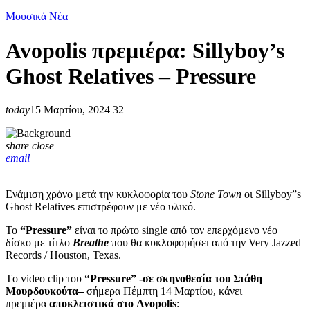
Μουσικά Νέα
Avopolis πρεμιέρα: Sillyboy’s
Ghost Relatives – Pressure
today
15 Μαρτίου, 2024
32
share
close
email
Ενάμιση χρόνο μετά την κυκλοφορία του
Stone Town
οι Sillyboy”s
Ghost Relatives επιστρέφουν με νέο υλικό.
Το
“Pressure”
είναι το πρώτο single από τον επερχόμενο νέο
δίσκο με τίτλο
Breathe
που θα κυκλοφορήσει από την Very Jazzed
Records / Houston, Texas.
Tο video clip του
“Pressure” -σε σκηνοθεσία του
Στάθη
Μουρδουκούτα
–
σήμερα Πέμπτη 14 Μαρτίου, κάνει
πρεμιέρα
αποκλειστικά στο Avopolis
: