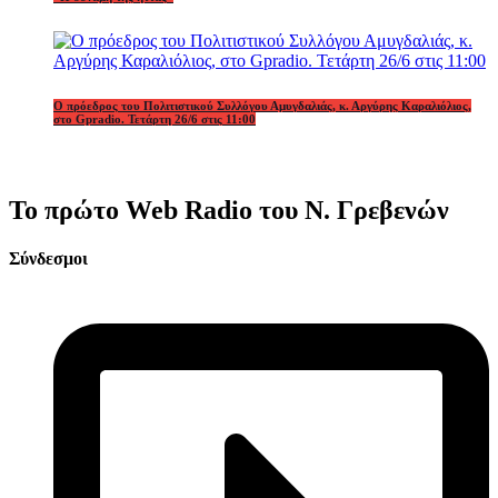
Ο πρόεδρος του Πολιτιστικού Συλλόγου Αμυγδαλιάς, κ. Αργύρης Καραλιόλιος,
στο Gpradio. Τετάρτη 26/6 στις 11:00
Το πρώτο Web Radio του Ν. Γρεβενών
Σύνδεσμοι