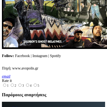
Follow:
Facebook | Instagram | Spotify
Πηγή: www.avopolis.gr
email
Rate it
1
2
3
4
5
Παρόμοιες αναρτήσεις