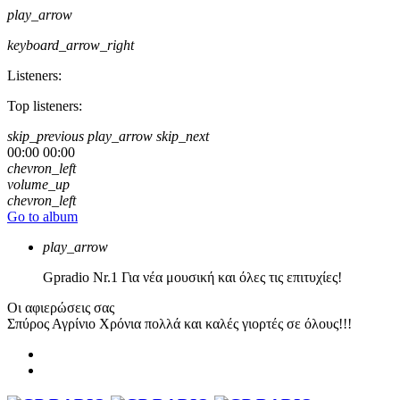
play_arrow
keyboard_arrow_right
Listeners:
Top listeners:
skip_previous
play_arrow
skip_next
00:00
00:00
chevron_left
volume_up
chevron_left
Go to album
play_arrow
Gpradio
Nr.1 Για νέα μουσική και όλες τις επιτυχίες!
Οι αφιερώσεις σας
Σπύρος Αγρίνιο
Χρόνια πολλά και καλές γιορτές σε όλους!!!