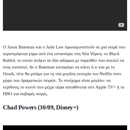
Ο Jason Bateman και ο Jude Law πρωταγωνιστούν σε μια σειρά που
περιστρέφεται γύρω από ένα εστιατόριο στη Νέα Υόρκη: το Black
Rabbit, το οποίο ανήκει σε δύο αδέρφια με παρελθόν που απειλεί να
τους καταπιεί. Αν ο Bateman καταφέρει να κάνει ό,τι και με το
Ozark, τότε θα μιλάμε για τη νέα μεγάλη επιτυχία του Netflix στον
χώρο των δραματικών σειρών. Το στοίχημα είναι μεγάλο: να
κερδίσεις το κοινό που μέχρι τώρα απευθύνεται στο Apple TV+ ή το
HBO για σοβαρές σειρές.
Chad Powers (30/09, Disney+)