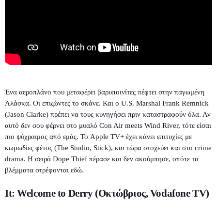
Ένα αεροπλάνο που μεταφέρει βαρυποινίτες πέφτει στην παγωμένη
Αλάσκα. Οι επιζώντες το σκάνε. Και ο U.S. Marshal Frank Remnick
(Jason Clarke) πρέπει να τους κυνηγήσει πριν καταστραφούν όλα. Αν
αυτό δεν σου φέρνει στο μυαλό Con Air meets Wind River, τότε είσαι
πιο ψύχραιμος από εμάς. Το Apple TV+ έχει κάνει επιτυχίες με
κωμωδίες φέτος (The Studio, Stick), και τώρα στοχεύει και στο crime
drama. Η σειρά Dope Thief πέρασε και δεν ακούμπησε, οπότε τα
βλέμματα στρέφονται εδώ.
It: Welcome to Derry (Οκτώβριος, Vodafone TV)