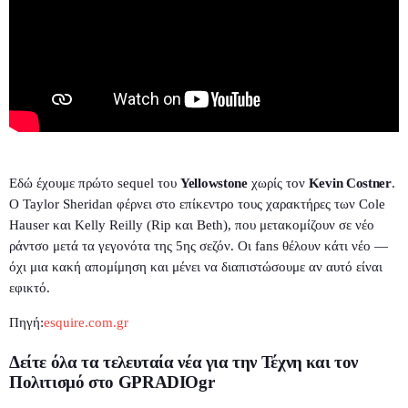
Εδώ έχουμε πρώτο sequel του
Yellowstone
χωρίς τον
Kevin Costner
.
Ο Taylor Sheridan φέρνει στο επίκεντρο τους χαρακτήρες των Cole
Hauser και Kelly Reilly (Rip και Beth), που μετακομίζουν σε νέο
ράντσο μετά τα γεγονότα της 5ης σεζόν. Οι fans θέλουν κάτι νέο —
όχι μια κακή απομίμηση και μένει να διαπιστώσουμε αν αυτό είναι
εφικτό.
Πηγή:
esquire.com.gr
Δείτε όλα τα τελευταία νέα για την Τέχνη και τον
Πολιτισμό στο
GPRADIOgr